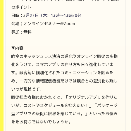
のポイント
日時：3
月27日（木）13時〜13時30分
会場：オンラインセミナー@Zoom
参加：無料
▼内容
昨今のキャッシュレス決済の進化やオンライン販促の多様
化をうけて、スマホアプリの在り方も日々進化していま
す。顧客毎に個別化されたコミュニケーションを図るた
め、一方的な情報配信機能だけでは競合との差別化も難し
いのが現状です。
販促担当者様におかれては、「オリジナルアプリを作りた
いが、コストやスケジュールを抑えたい！」「パッケージ
型アプリでの販促に限界を感じている。」といったお悩み
ををお持ちではないでしょうか。