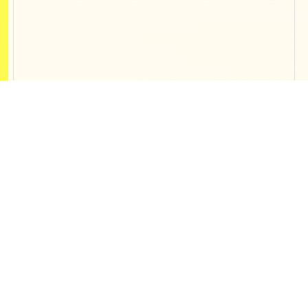
Contact
開発、制作、webマーケティング支援
の
ご相談などお気軽にご連絡ください
東京オフィス
〒150-0013 東京都渋谷区恵比寿1-19-