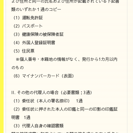
よび住所と同一の氏名および住所が記載されている下記書
類のいずれか１通のコピー
（1）運転免許証
（2）パスポート
（3）健康保険の被保険者証
（4）外国人登録証明書
（5）住民票
※個人番号・本籍地の情報がなく、発行から1カ月以内
のもの
（6）マイナンバーカード（表面）
II. その他の代理人の場合（必要書類：3通）
（1）委任状（本人の署名捺印） 1通
（2）委任状に押された本人の印鑑と同一の印影の印鑑証
明書 1通
（3）代理人自身の確認書類