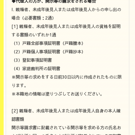
◆代理人の方が、開示等の請求をされる場合
I. 親権者、未成年後見人または成年後見人からの申し出の
場合（必要書類：2通）
[1] 親権者、未成年後見人または成年後見人の資格を証明
する書類のいずれか1通
（1）戸籍全部事項証明書（戸籍謄本）
（2）戸籍個人事項証明書（戸籍抄本）
（3）登記事項証明書
（4）家庭裁判所の証明書
※開示等の求めをする日前30日以内に作成されたものに限
ります。
※本籍地の情報は塗りつぶしてお送りください。
[2] 親権者、未成年後見人または成年後見人自身の本人確
認書類
開示等請求書に記載されている開示等を求める方の氏名お