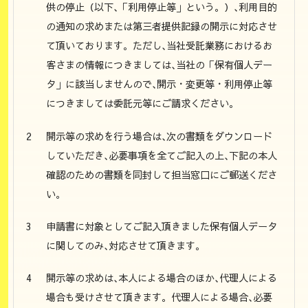
供の停止（以下､「利用停止等」という。）､利用目的
の通知の求めまたは第三者提供記録の開示に対応させ
て頂いております。ただし､当社受託業務におけるお
客さまの情報につきましては､当社の「保有個人デー
タ」に該当しませんので､開示・変更等・利用停止等
につきましては委託元等にご請求ください。
開示等の求めを行う場合は､次の書類をダウンロード
していただき､必要事項を全てご記入の上､下記の本人
確認のための書類を同封して担当窓口にご郵送くださ
い。
申請書に対象としてご記入頂きました保有個人データ
に関してのみ､対応させて頂きます。
開示等の求めは､本人による場合のほか､代理人による
場合も受けさせて頂きます。代理人による場合､必要