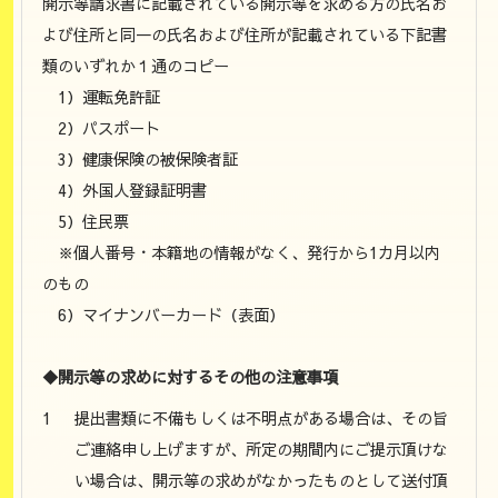
開示等請求書に記載されている開示等を求める方の氏名お
よび住所と同一の氏名および住所が記載されている下記書
類のいずれか１通のコピー
1）運転免許証
2）パスポート
3）健康保険の被保険者証
4）外国人登録証明書
5）住民票
※個人番号・本籍地の情報がなく、発行から1カ月以内
のもの
6）マイナンバーカード（表面）
◆開示等の求めに対するその他の注意事項
提出書類に不備もしくは不明点がある場合は、その旨
ご連絡申し上げますが、所定の期間内にご提示頂けな
い場合は、開示等の求めがなかったものとして送付頂