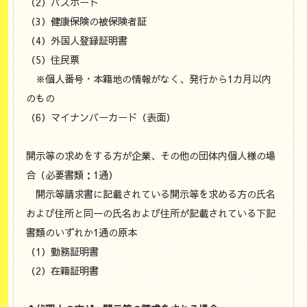
（2）パスポート
（3）健康保険の被保険者証
（4）外国人登録証明書
（5）住民票
※個人番号・本籍地の情報がなく、発行から1カ月以内
のもの
（6）マイナンバーカード（表面）
開示等の求めをする方が企業、その他の団体内個人様の場
合（必要書類：1通）
開示等請求書に記載されている開示等を求める方の氏名
および住所と同一の氏名および住所が記載されている下記
書類のいずれか1通の原本
（1）勤務証明書
（2）在籍証明書