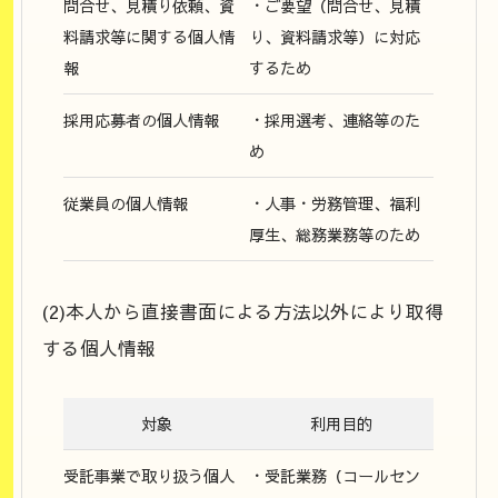
問合せ、見積り依頼、資
・ご要望（問合せ、見積
料請求等に関する個人情
り、資料請求等）に対応
報
するため
採用応募者の個人情報
・採用選考、連絡等のた
め
従業員の個人情報
・人事・労務管理、福利
厚生、総務業務等のため
(2)本人から直接書面による方法以外により取得
する個人情報
対象
利用目的
受託事業で取り扱う個人
・受託業務（コールセン