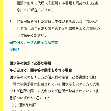
書類に加えて代理人を証明する書類を同封の上､担当
窓口にご郵送ください。
ご提出頂きました書類に不備がある場合は､ご返送さ
せて頂く場合もありますので同封書類をよくご確認の
上ご郵送ください。
保有個人データの開示等請求書
委任状
開示等の請求に必要な書類
◆ご自身で、開示等の請求をされる場合
開示等の求めをする方が個人様の場合（必要書類：1通）
開示等請求書に記載されている開示等を求める方の氏名
および住所と同一の氏名および住所が記載されている下記
書類のいずれか1通のコピー
（1）運転免許証