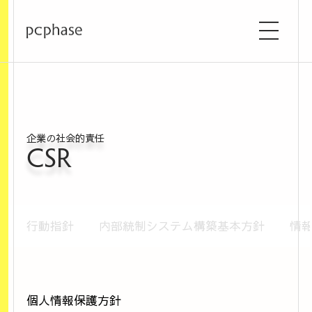
企業の社会的責任
CSR
行動指針
内部統制システム構築基本方針
情
個人情報保護方針