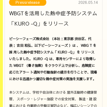
Pressrelease
2026.05.14
WBGTを活用した熱中症予防システム
「KURO -Q」をリリース
ピーシーフェーズ株式会社 （本社：東京都 渋谷区、代
表： 吉田 和弘、以下ピーシーフェーズ ）は 、 WBG T を
採 用した熱中症予防システム「 KURO -Q」 を リリース
いたしました。 KURO -Q は、専用センサーにより取得し
た WBGT （暑さ指数）をクラウド上で分析し、危険度に
応じたアラー ト通知や行動指針の提示を行うことで、現場
における迅速かつ適切な熱中症対策の実施を支援します。
本システムは、学校や自治体における 屋外活動時の健康管
理、 スポーツ・レジャー施設 での安全対策、 製造・建 設
業における 作業時の労働災害防止など、幅広いシーンでの