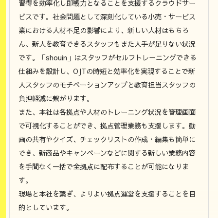
習得を効率化し即戦力となることを支援するクラウドサー
ビスです。社会問題として深刻化している小売・サービス
業における人材不足の影響により、新しい人材はもちろ
ん、新人を教育できるスタッフもまた人手が足りない状況
です。「shouin」はスタッフがセルフトレーニングできる
仕組みを設計し、OJTの時短と効率化を実現することで新
人スタッフのモチベーションアップと教育担当スタッフの
負担軽減に繋がります。
また、本社は各拠点や人材のトレーニング状況を管理画面
で可視化することができ、拠点管理業務も支援します。動
画の共有やクイズ、チェックリストの作成・編集も簡単に
でき、新商品やキャンペーンなどに関する新しい業務内容
を手間なく一括で全拠点に配布することが可能になりま
す。
現場と本社を繋ぎ、よりよい拠点運営を支援することを目
的としています。