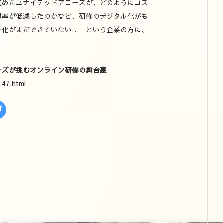
進めたユナイテッドアローズが、どのようにコス
退率が低減したのかなど、研修のデジタル化がも
ル化がまだできていない…」という企業の方に、
ーズが挑むオンライン研修の舞台裏
147.html