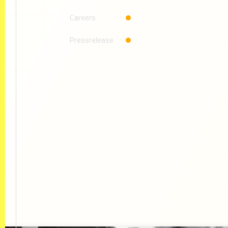
Careers
Pressrelease