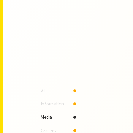
All
Information
Media
Careers