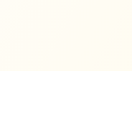
Concept
Work