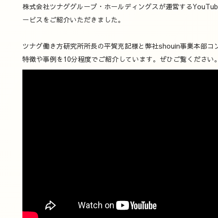
株式会社ツナググループ・ホールディングスが運営するYouTu
ービスをご紹介いただきました。
ツナグ働き方研究所所長の平賀充記様と弊社shouin事業本部コン
特徴や事例を10分程度でご紹介しています。ぜひご覧ください