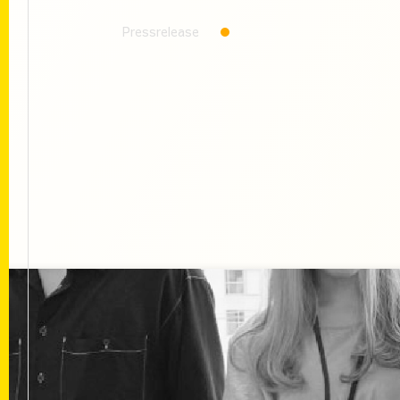
Pressrelease