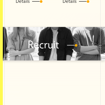
Details
Details
Recruit